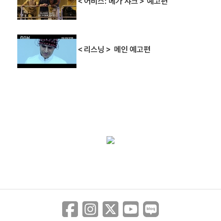
＜어비스: 메가 샤크＞ 예고편
＜리스닝＞ 메인 예고편