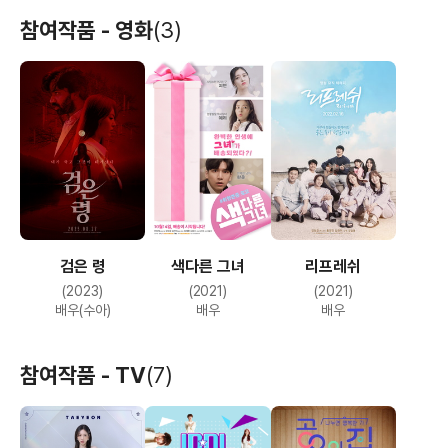
참여작품 - 영화
(3)
검은 령
색다른 그녀
리프레쉬
(2023)
(2021)
(2021)
배우(수아)
배우
배우
참여작품 - TV
(7)