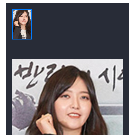
배우
배우
배우
머슬퀸 프로젝트
(2016)
배우