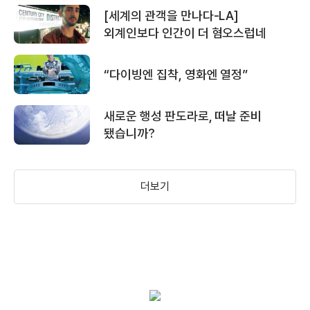
[세계의 관객을 만나다-LA]
외계인보다 인간이 더 혐오스럽네
“다이빙엔 집착, 영화엔 열정”
새로운 행성 판도라로, 떠날 준비
됐습니까?
더보기