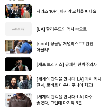
시리즈 10년, 마지막 모험을 떠나요
[LA] 할리우드의 역사 속으로
[spot] 싱글맘 저널리스트? 완전
어울려!
[제프 브리지스] 유쾌한 완벽주의자
[세계의 관객을 만나다-LA] 가이 리치
글쎄, 로버트 다우니 주니어 최고!
[세계의 관객을 만나다-LA] 아주
좋았다, 그런데 마지막 5분…