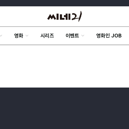
영화
시리즈
이벤트
영화인 JOB