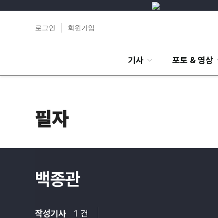
로그인
회원가입
기사
포토 & 영상
필자
백종관
작성기사
1 건