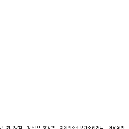
정보취급방침
청소년보호정책
이메일주소무단수집거부
이용약관