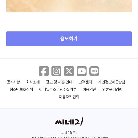
응모하기
공지사항
회사소개
광고 및 제휴 안내
고객센터
개인정보취급방침
청소년보호정책
이메일주소무단수집거부
이용약관
언론윤리강령
이용자위원회
씨네21(주)