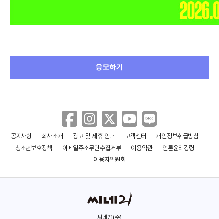
응모하기
공지사항
회사소개
광고 및 제휴 안내
고객센터
개인정보취급방침
청소년보호정책
이메일주소무단수집거부
이용약관
언론윤리강령
이용자위원회
씨네21(주)