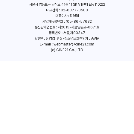
서울시 영등포구 당산로 41길 11 SK V1센터 E동 1102호
대표전화 : 02-6377-0500
대표이사 : 장영엽
사업자등록번호 : 105-86-57632
통신판매업번호 : 제2015-서울영등포-0671호
등록번호 : 서울,자00347
발행인 : 장영엽, 편집•청소년보호책임자 : 송경원
E-mail :
webmaster@cine21.com
(c) CINE21 Co., LTD