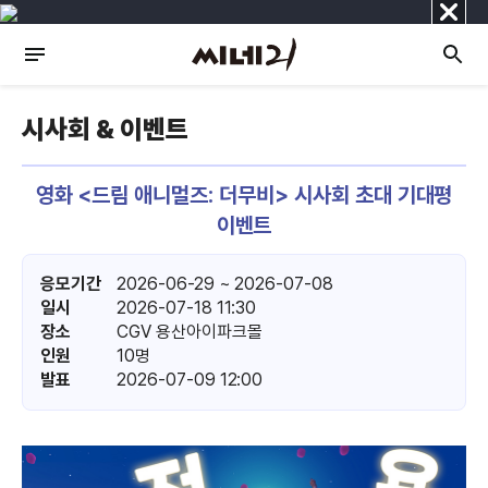
닫
기
시사회 & 이벤트
영화 <드림 애니멀즈: 더무비> 시사회 초대 기대평
이벤트
응모기간
2026-06-29 ~ 2026-07-08
일시
2026-07-18 11:30
장소
CGV 용산아이파크몰
인원
10명
발표
2026-07-09 12:00