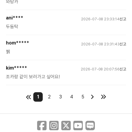
와탕카
ani****
2026-07-08 23:33:14
신고
두둥탁
hom*****
2026-07-08 23:31:43
신고
뷁
kim*****
2026-07-08 20:07:56
신고
조카랑 같이 보러가고 싶어요!
1
2
3
4
5