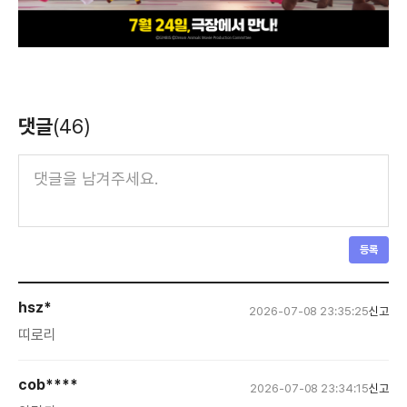
댓글
(46)
등록
hsz*
2026-07-08 23:35:25
신고
띠로리
cob****
2026-07-08 23:34:15
신고