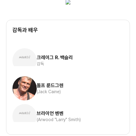
감독과 배우
크레이그 R. 백슬리
감독
돌프 룬드그렌
(Jack Caine)
브라이언 벤벤
(Arwood "Larry" Smith)