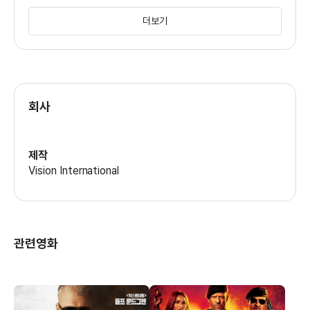
미술
더보기
필립 레오날드
회사
제작
Vision International
관련영화