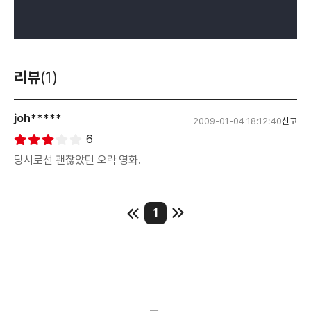
리뷰
(1)
joh*****
2009-01-04 18:12:40
신고
6
당시로선 괜찮았던 오락 영화.
1