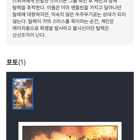
스위처에게 반발한 스미스는 그를 죽인 후 케인과 함께
탈렉을 추적한다. 이들은 이미 엔돌핀을 가지고 달아나던
탈레에 대항하지만, 익숙치 않은 우주무기로는 상대가 되지
않는다. 탈렉이 거의 스미스를 죽이려는 순간, 케인은
레이저총으로 화염을 발사하고 불사신이던 탈렉은
산산조각이 난다.
포토
(1)