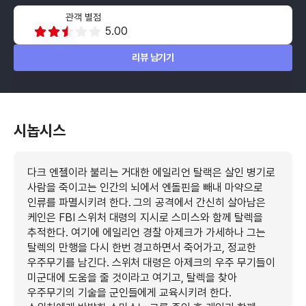
관객 별점
5.00
리뷰 남기기
시놉시스
다크 엔젤이라 불리는 거대한 에일리언 탈랙은 살인 병기로
사람을 죽이고는 인간의 뇌에서 엔돌핀을 빼내 마약으로
인류를 파멸시키려 한다. 그의 공격에서 간신히 살아남은
케인은 FBI 스위처 대령의 지시로 스미스와 함께 탈렉을
추적한다. 여기에 에일리언 경찰 아제크가 가세하나 그는
탈렉의 만행을 다시 한번 경고하면서 죽어가고, 정교한
우주무기를 남긴다. 스위처 대령은 아제크의 우주 무기들이
미군대에 도움을 줄 것이라고 여기고, 탈렉을 찾아
우주무기의 기술을 군인들에게 교육시키려 한다.