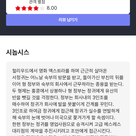
관객 별점
8.00
리뷰 남기기
시놉시스
헐리우드에서 영화 엑스트라를 하며 근근히 살아온
서정귀는 어느날 숙부의 방문을 받고, 돌아가신 부친의 뒤를
이어 형 정부와 숙부의 회사에서 근무하라는 종용을 받는다.
두 형제는 홍콩에서 상봉하나 형 정부는 정귀에게 유산의
반을 뺏길 것을 걱정한다. 정부는 회사내의 3인조를
매수하여 정귀가 회사에 발을 못붙이게 간계를 꾸민다.
3인조로 하여금 정귀에게 접근해 정귀가 실수를 연발하게
해 숙부의 눈에 벗어나 미국으로 쫓겨가게 할 속셈이다.
한편 정부는 정귀를 영업사원으로 승격시켜 고급 메스레스
대리점의 계약을 추진시키려고 조안에게 접근시킨다.