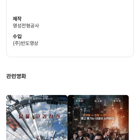
제작
영성전형공사
수입
(주)반도영상
관련영화