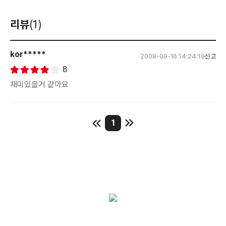
리뷰
(1)
kor*****
2008-09-16 14:24:19
신고
8
재미있을거 같아요
1