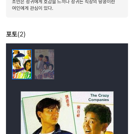
조안은 정귀에게 호감을 느끼나 정귀는 직장의 땅콩이란
여인에게 관심이 있다.
포토
(2)