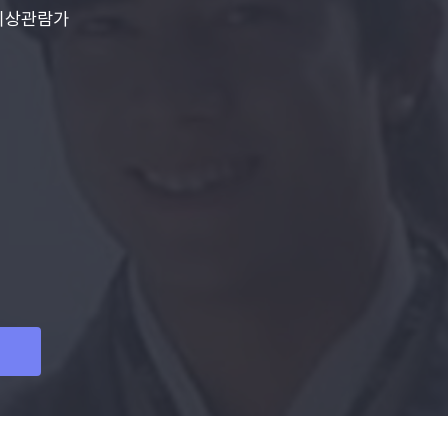
이상관람가
명