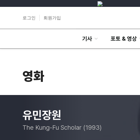
로그인
회원가입
기사
포토 & 영상
영화
유민장원
The Kung-Fu Scholar (1993)