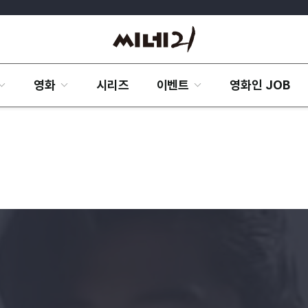
영화
시리즈
이벤트
영화인 JOB