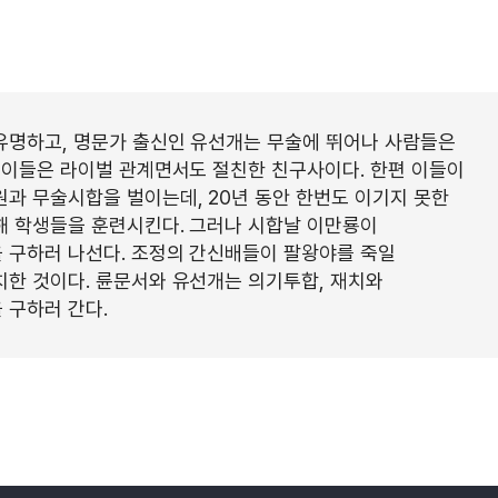
유명하고, 명문가 출신인 유선개는 무술에 뛰어나 사람들은
 이들은 라이벌 관계면서도 절친한 친구사이다. 한편 이들이
과 무술시합을 벌이는데, 20년 동안 한번도 이기지 못한
해 학생들을 훈련시킨다. 그러나 시합날 이만룡이
 구하러 나선다. 조정의 간신배들이 팔왕야를 죽일
한 것이다. 륜문서와 유선개는 의기투합, 재치와
 구하러 간다.