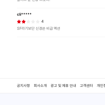
cli*****
4
SF라기보단 신경쓴 비급 액션
공지사항
회사소개
광고 및 제휴 안내
고객센터
개인