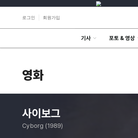
로그인
회원가입
기사
포토 & 영상
영화
사이보그
Cyborg (1989)