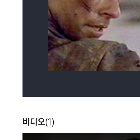
비디오
(1)
T
h