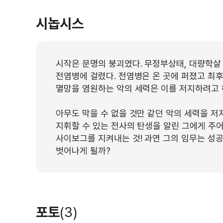
시놉시스
시작은 문명의 붕괴였다. 무정부상태, 대량학살 
전염병에 걸렸다. 전염병은 온 곳에 퍼졌고 최
멸망을 염원하는 악의 세력은 이를 저지하려고 하
아무도 막을 수 없을 것만 같던 악의 세력을 저
지휘할 수 있는 전사의 탄생을 알린 그에게 주
사이보그를 지켜내는 것! 과연 그의 임무는 성
벗어나게 될까?
포토
(3)