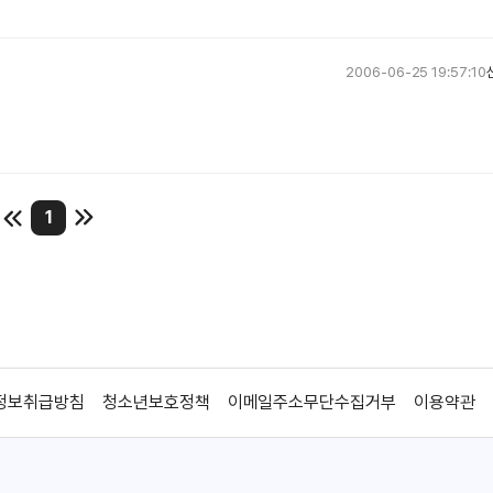
2006-06-25 19:57:10
1
정보취급방침
청소년보호정책
이메일주소무단수집거부
이용약관