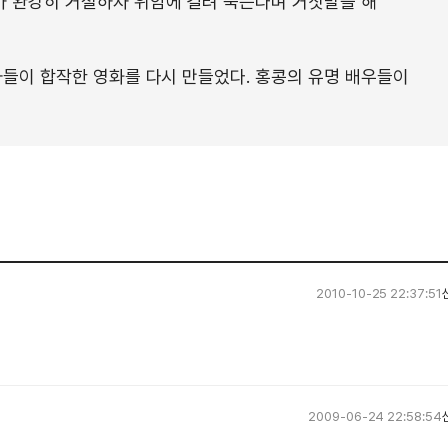
가 완강히 거절하자 위암에 걸려 죽는다며 거짓말을 해
사들이 합작한 영화를 다시 만들었다. 홍콩의 유명 배우들이
2010-10-25 22:37:51
2009-06-24 22:58:54