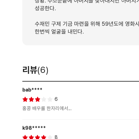
상황. 수소문끝에 아버지를 찾아내지만 아버지
성공한다.
수재민 구제 기금 마련을 위해 59년도에 영화
한번씩 얼굴을 내민다.
리뷰
(6)
bab****
6
홍콩 배우룰 한자리에서...
k98*****
8