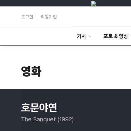
로그인
회원가입
기사
포토 & 영상
영화
호문야연
The Banquet (1992)