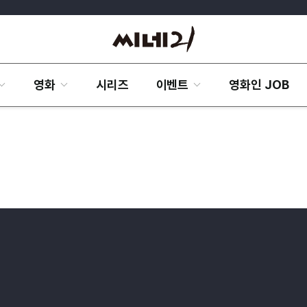
영화
시리즈
이벤트
영화인 JOB