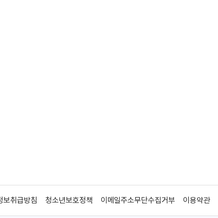
정보취급방침
청소년보호정책
이메일주소무단수집거부
이용약관