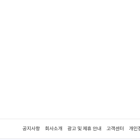
공지사항
회사소개
광고 및 제휴 안내
고객센터
개인