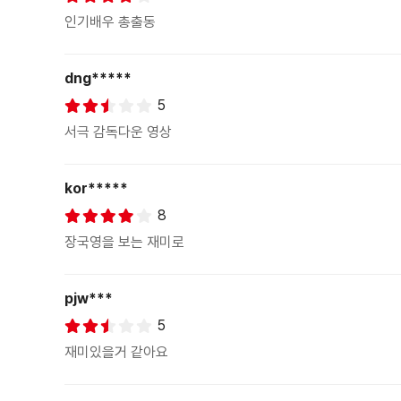
인기배우 총출동
dng*****
5
서극 감독다운 영상
kor*****
8
장국영을 보는 재미로
pjw***
5
재미있을거 같아요