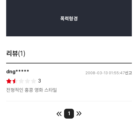
폭력형경
리뷰
(1)
dng*****
2008-03-13 01:55:47
신고
3
전형적인 홍콩 영화 스타일
1