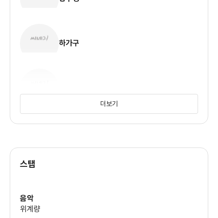
하가구
여요상
더보기
스탭
음악
위계량