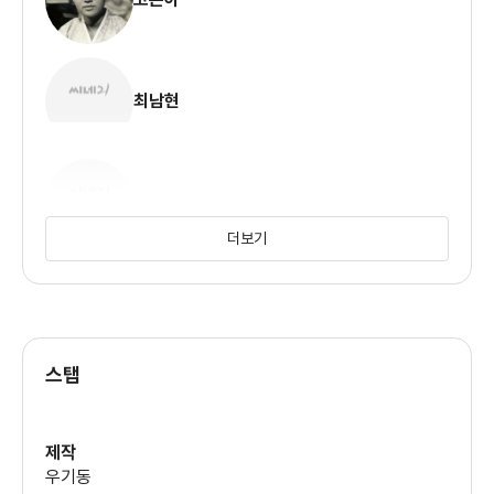
최남현
허장강
더보기
변기종
스탭
정애란
제작
우기동