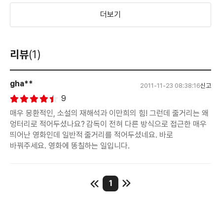
더보기
리뷰
(1)
gha**
2011-11-23 08:38:16
신고
9
매우 몽환적인, 소설의 재해석과 이만희의 힘! 그런데 줄거리는 왜
엉터리로 적어두셨나요? 감독이 전혀 다른 방식으로 접근한 매우
띄어난 영화인데 일반적 줄거리를 적어두셨네요. 바로
바꿔주세요. 영화에 똥칠하는 일입니다.
1