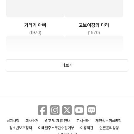
기러기 아빠
고보이강의 다리
(1970)
(1970)
더보기
공지사항
회사소개
광고 및 제휴 안내
고객센터
개인정보취급방침
별은 멀어도
정과 애
청소년보호정책
이메일주소무단수집거부
이용약관
언론윤리강령