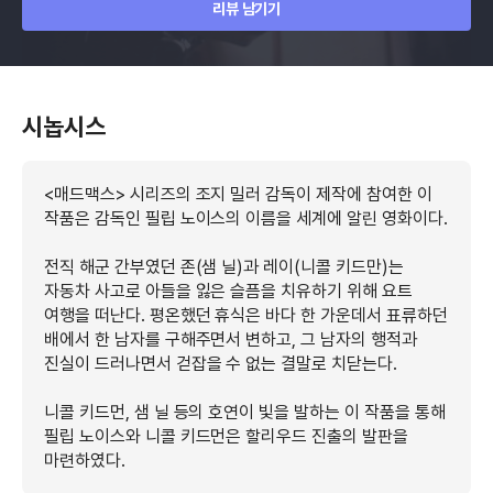
리뷰 남기기
시놉시스
<매드맥스> 시리즈의 조지 밀러 감독이 제작에 참여한 이
작품은 감독인 필립 노이스의 이름을 세계에 알린 영화이다.
전직 해군 간부였던 존(샘 닐)과 레이(니콜 키드만)는
자동차 사고로 아들을 잃은 슬픔을 치유하기 위해 요트
여행을 떠난다. 평온했던 휴식은 바다 한 가운데서 표류하던
배에서 한 남자를 구해주면서 변하고, 그 남자의 행적과
진실이 드러나면서 걷잡을 수 없는 결말로 치닫는다.
니콜 키드먼, 샘 닐 등의 호연이 빛을 발하는 이 작품을 통해
필립 노이스와 니콜 키드먼은 할리우드 진출의 발판을
마련하였다.