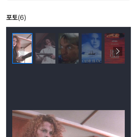
포토
(6)