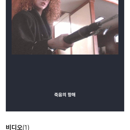
죽음의 항해
비디오
(1)