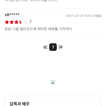
cli*****
2007-02-21 16:14:34
신고
7
촌닭 니콜 헐리우드에 화려한 데뷰를 시작하다
1
감독과 배우