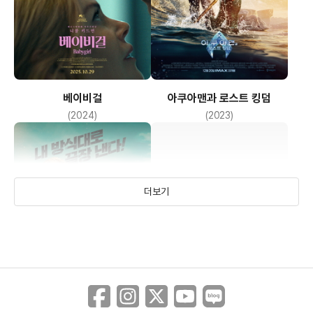
베이비걸
아쿠아맨과 로스트 킹덤
(2024)
(2023)
더보기