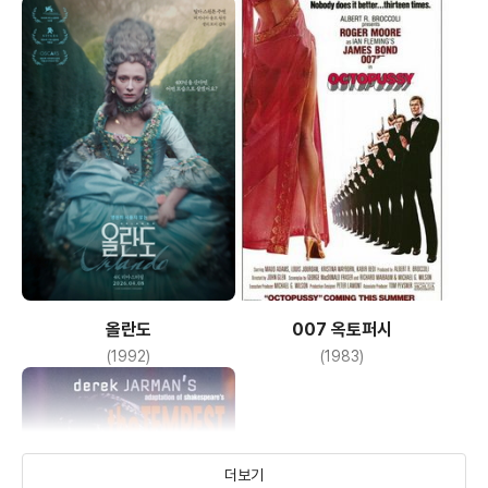
올란도
007 옥토퍼시
(1992)
(1983)
더보기