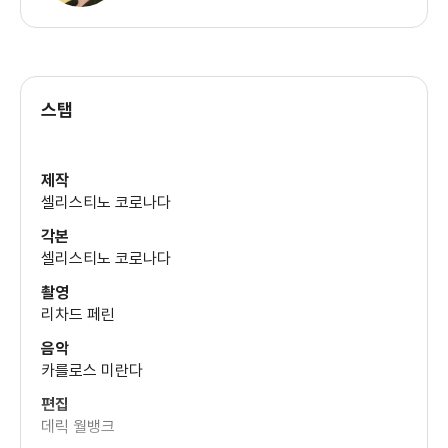
스탭
제작
셀리스티노 코로나다
각본
셀리스티노 코로나다
촬영
리차드 페린
음악
카를로스 미란다
편집
데릭 월뱅크