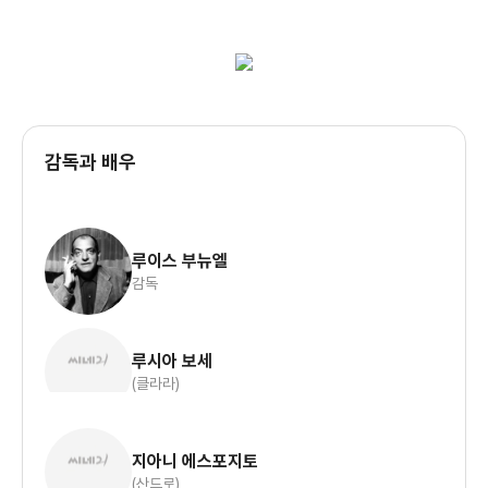
감독과 배우
루이스 부뉴엘
감독
루시아 보세
(클라라)
지아니 에스포지토
(산드로)