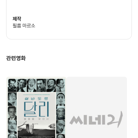
제작
필름 마르소
관련영화