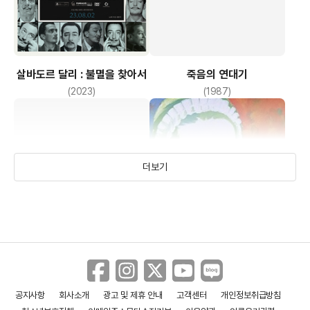
살바도르 달리 : 불멸을 찾아서
죽음의 연대기
(2023)
(1987)
더보기
공지사항
회사소개
광고 및 제휴 안내
고객센터
개인정보취급방침