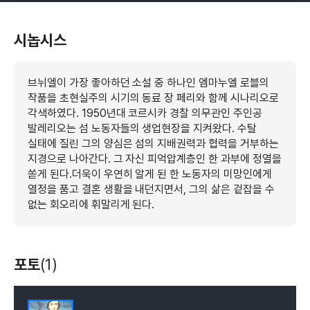
시놉시스
브뉘엘이 가장 좋아하던 소설 중 하나인 엠마누엘 로블의
작품을 초현실주의 시기의 동료 장 페리와 함께 시나리오로
각색하였다. 1950년대 코르시카 경찰 의무관인 주인공
발레리오는 섬 노동자들의 생업현장을 지켜왔다. 수탈
실태에 질린 그의 양심은 섬의 지배권력과 협력을 거부하는
지경으로 나아간다. 그 자신 피억압계층인 한 과부에 정열을
쏟게 된다.더욱이 우연히 알게 된 한 노동자의 미망인에게
열정을 품고 결혼 생활을 내던지면서, 그의 삶은 겉잡을 수
없는 회오리에 휘말리게 된다.
포토
(1)