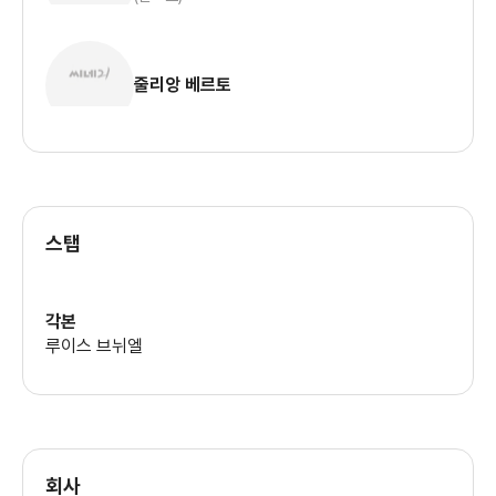
줄리앙 베르토
스탭
각본
루이스 브뉘엘
회사