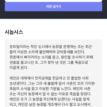
리뷰 남기기
시놉시스
포트빌이라는 작은 도시에서 농장을 운영하는 조는 최근
들어 이상한 소리에 불안해하며 강박증세를 보인다.
윗층에서 삐걱거리는 소리를 듣고, 원인을 조사하기 위해
권총을 들고나선 조. 그가 찾아 낸 것은 그를 죽음으로
이끌게 된다.
레인은 대학에서 전자공학을 전공하고 갓 졸업한 사회
초년생이다. 그는 그의 새 출발에 앞서 사촌인 조의 기이한
죽음의 소식을 듣고 이상한 기분을 느낀다. 레인의 사촌
조는 자신의 농장에서 알 수 없는 이유로 죽음을 맞았다.
레인은 조가 그 농장을 자신에게 남겼다는 사실을 알게
되고, 레인은 낡은 농장을 개조해서 다시 팔고 도시에서