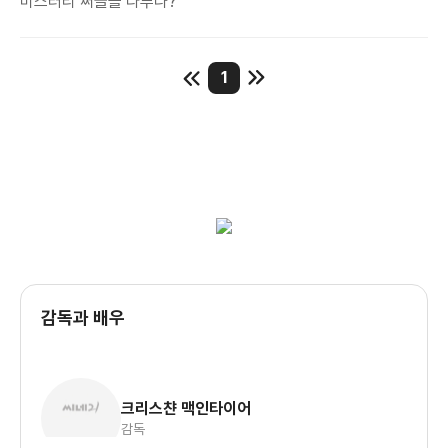
미스터리 써클을 다루나?
1
감독과 배우
크리스챤 맥인타이어
감독