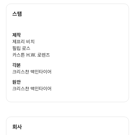
스탭
제작
제프리 비치
필립 로스
카스튼 H.W. 로렌즈
각본
크리스챤 맥인타이어
원안
크리스챤 맥인타이어
회사