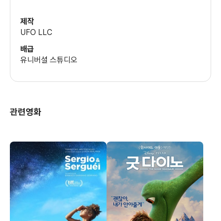
제작
UFO LLC
배급
유니버셜 스튜디오
관련영화