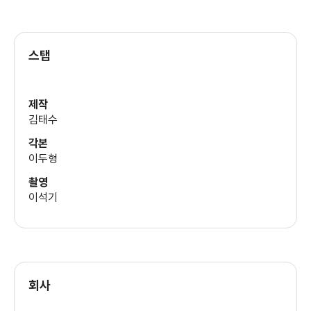
스탭
제작
김태수
각본
이두형
촬영
이석기
회사