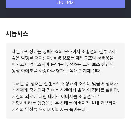
리뷰 남기기
시놉시스
제일교포 정태는 깡패조직의 보스이자 조총련의 간부로서
갖은 악행를 저지른다. 동생 정호는 제일교포의 서러움을
이기고자 깡패조직에 몸담는다. 정호는 그의 보스 신겐의
동생 아에꼬를 사랑하나 형과는 적대 관계에 선다.
그러던 중 정호는 신겐조직과 정태의 조직이 맞붙어 정태가
신겐에게 죽게되자 정호는 신겐에게 빌어 형 정태를 살린다.
자신의 과오에 대한 대가로 아버지를 조총련으로
전향시키라는 명령을 받은 정태는 아버지가 끝내 거부하자
자신의 달성을 위하여 아버지를 죽이는데..