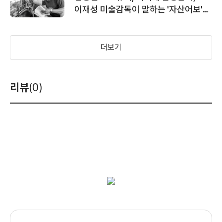
이재성 미술감독이 말하는 '자산어보'
제작기
더보기
리뷰
(0)