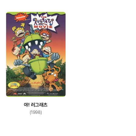
야! 러그래츠
(1998)