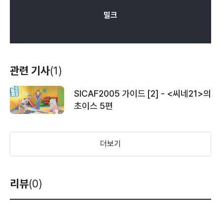
밀크
관련 기사
(1)
SICAF2005 가이드 [2] - <씨네21>의
초이스 5편
더보기
리뷰
(0)