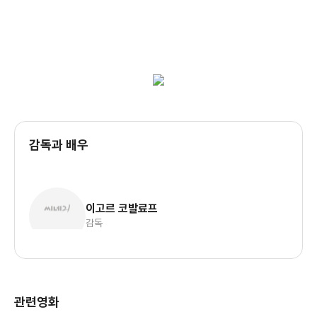
감독과 배우
이고르 코발료프
감독
관련영화