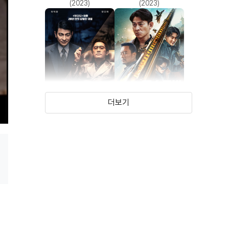
(2023)
(2023)
더보기
골드핑거
모스크바 미션
(2023)
(2023)