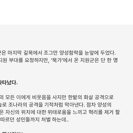
대군은 마지막 길목에서 조그만 양성함락을 눈앞에 두었다.
 지원 부대를 요청하지만, ‘묵가’에서 온 지원군은 단 한 명
나타났다.
의 모든 이에게 비웃음을 사지만 한발의 화살 공격으로
전술로 조나라의 공격을 기적처럼 막아낸다. 점차 양성의
은 자신의 위치에 대한 위태로움을 느끼고 혁리를 제거 할
따르던 성민들까지 처벌 하는데..