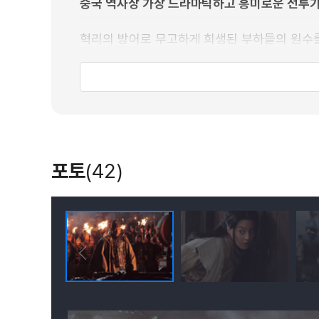
중국 역사상 가장 드라마틱하고 흥미로운 전투가
혁리의 방어로 무고하게 희생된 부하들의 원수를
항엄중(안성기 분). 필살의 공격으로 양성은 초
막아야 하는 자와 침략해야 하는 자. 혁리와 항
과연 혁리는 양성을 평화롭게 지킬 수 있을 것
포토
(42)