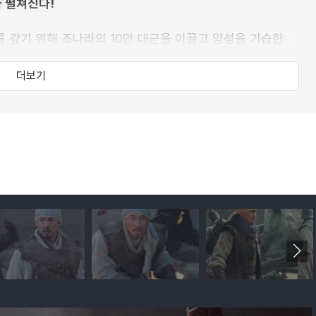
 펼쳐진다!
 갚기 위해 조나라의 10만 대군을 이끌고 양성을 기습한
토화 되지만 항엄중의 목적은 단 하나, 혁리를 이기는 것이다.
엄중의 최후의 대면.
더보기
인가…