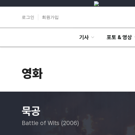
로그인
회원가입
기사
포토 & 영상
영화
묵공
Battle of Wits (2006)