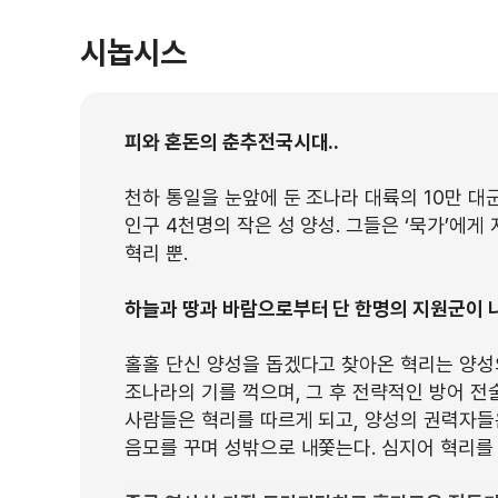
시놉시스
피와 혼돈의 춘추전국시대..
천하 통일을 눈앞에 둔 조나라 대륙의 10만 
인구 4천명의 작은 성 양성. 그들은 ‘묵가’에게
혁리 뿐.
하늘과 땅과 바람으로부터 단 한명의 지원군이 
홀홀 단신 양성을 돕겠다고 찾아온 혁리는 양성
조나라의 기를 꺽으며, 그 후 전략적인 방어 
사람들은 혁리를 따르게 되고, 양성의 권력자들
음모를 꾸며 성밖으로 내쫓는다. 심지어 혁리를 