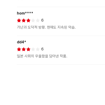
hom****
6
가난과 도덕적 방황. 현재도 지속된 악습.
dd4*
6
일본 사회의 우울함을 담아낸 작품.