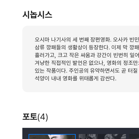
시놉시스
오시마 나기사의 세 번째 장편영화. 오사카 빈
삼류 깡패들의 생활상이 등장한다. 이제 막 깡
흘러가고, 크고 작은 싸움과 강간이 빈번히 일
겨냥한 직접적인 발언은 없으나, 영화의 정조
있는 작품이다. 주인공의 유약하면서도 곧 터질 
석양이 내내 영화를 위태롭게 감싼다.
포토
(4)