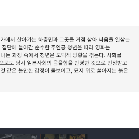
민가에서 살아가는 하층민과 그곳을 거점 삼아 싸움을 일삼는
패 집단에 들어간 순수한 주인공 청년을 따라 영화는
어나는 과정 속에서 청년은 도덕적 방황을 겪는다. 사회를
만으로도 당시 일본사회의 음울함을 반영한 것으로 인정받고
것 같은 불안한 감정이 돋보이고, 묘지 위로 쏟아지는 붉은