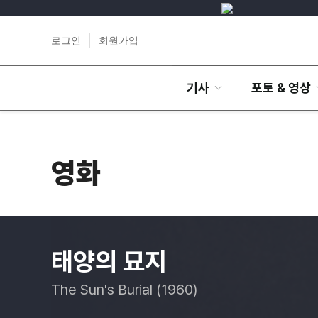
로그인
회원가입
기사
포토 & 영상
영화
태양의 묘지
The Sun's Burial (1960)