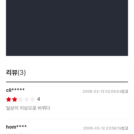
리뷰
(3)
cli*****
2008-03-13 02:09:53
신고
4
일상이 이상으로 바뀌다
hom****
2008-03-12 23:58:19
신고