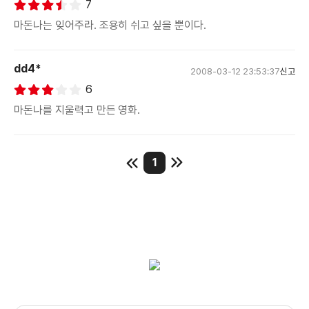
7
마돈나는 잊어주라. 조용히 쉬고 싶을 뿐이다.
dd4*
2008-03-12 23:53:37
신고
6
마돈나를 지울력고 만든 영화.
1