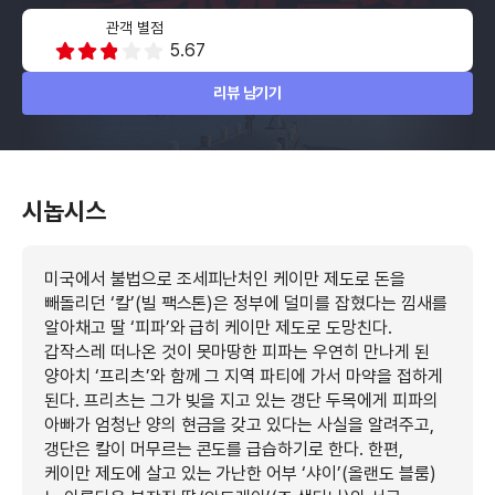
관객 별점
5.67
리뷰 남기기
시놉시스
미국에서 불법으로 조세피난처인 케이만 제도로 돈을
빼돌리던 ‘칼’(빌 팩스톤)은 정부에 덜미를 잡혔다는 낌새를
알아채고 딸 ‘피파’와 급히 케이만 제도로 도망친다.
갑작스레 떠나온 것이 못마땅한 피파는 우연히 만나게 된
양아치 ‘프리츠’와 함께 그 지역 파티에 가서 마약을 접하게
된다. 프리츠는 그가 빚을 지고 있는 갱단 두목에게 피파의
아빠가 엄청난 양의 현금을 갖고 있다는 사실을 알려주고,
갱단은 칼이 머무르는 콘도를 급습하기로 한다. 한편,
케이만 제도에 살고 있는 가난한 어부 ‘샤이’(올랜도 블룸)