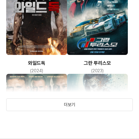
와일드독
그란 투리스모
(2024)
(2023)
더보기