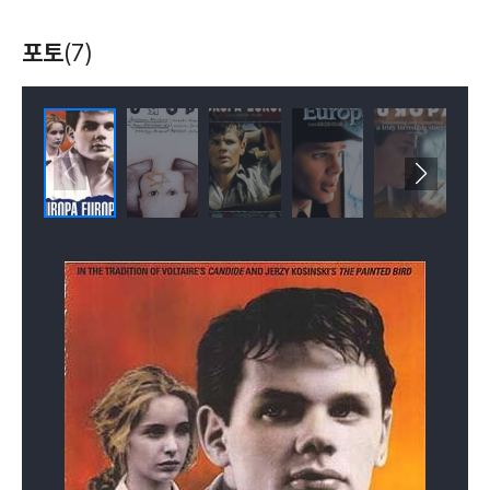
포토
(7)