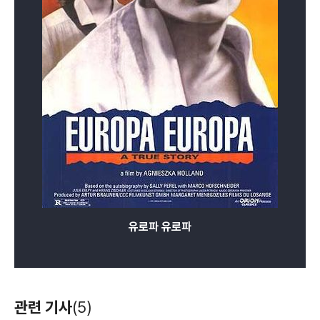
유로파 유로파
관련 기사
(5)