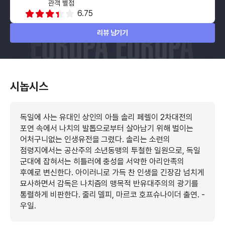
관객 별점
6.75
리뷰 남기기
시놉시스
독일에 사는 유대인 상인의 아들 솔리 페렐이 2차대전의
포연 속에서 나치의 발톱으로부터 살아남기 위해 벌이는
어처구니없는 인생유전을 그렸다. 솔리는 소련의
점령지에서는 공산주의 소년동맹의 투철한 일원으로, 독일
군대에 잡혀서는 히틀러에 충성을 서약한 아리안족의
후예로 변신한다. 아이러니로 가득 찬 인생을 긴장감 넘치게
묘사하면서 감독은 나치즘의 맹목적 반유대주의의 광기를
통렬하게 비판한다. 줄리 델피, 마르코 호프슈나이더 출연. -
우일.