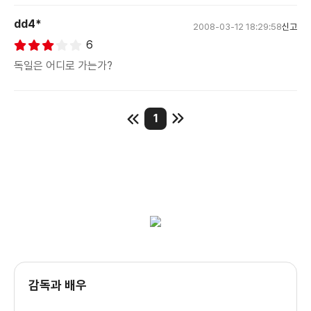
dd4*
2008-03-12 18:29:58
신고
6
독일은 어디로 가는가?
1
감독과 배우