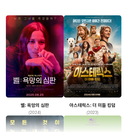
벨: 욕망의 심판
아스테릭스: 더 미들 킹덤
(2024)
(2023)