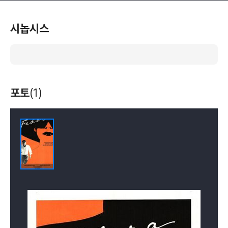
시놉시스
포토
(1)