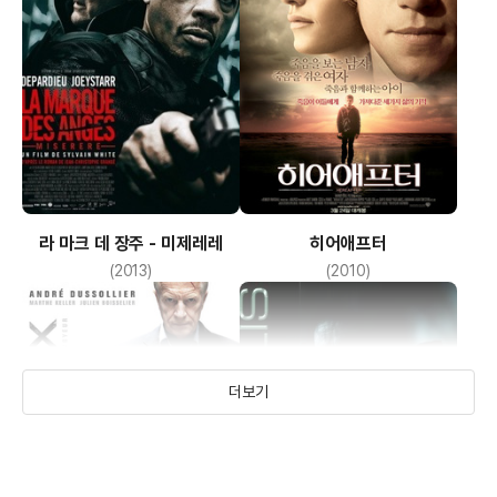
라 마크 데 장주 - 미제레레
히어애프터
(2013)
(2010)
더보기