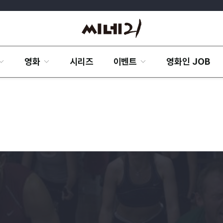
영화
시리즈
이벤트
영화인 JOB