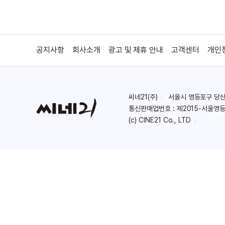
공지사항
회사소개
광고 및 제휴 안내
고객센터
개인
씨네21(주)
서울시 영등포구 당산로 
통신판매업번호 : 제2015-서울영등
(c) CINE21 Co., LTD