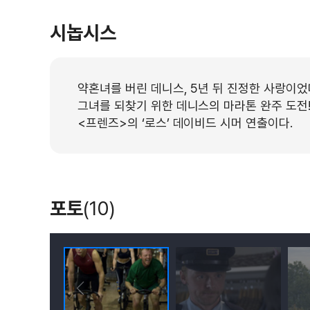
시놉시스
약혼녀를 버린 데니스, 5년 뒤 진정한 사랑이었
그녀를 되찾기 위한 데니스의 마라톤 완주 도전
<프렌즈>의 ‘로스’ 데이비드 시머 연출이다.
포토
(10)