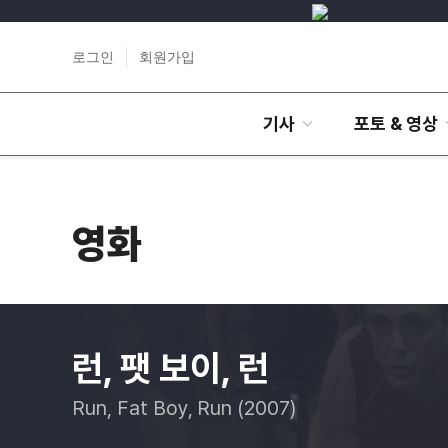
로그인
회원가입
기사
포토 & 영상
영화
런, 팻 보이, 런
Run, Fat Boy, Run (2007)