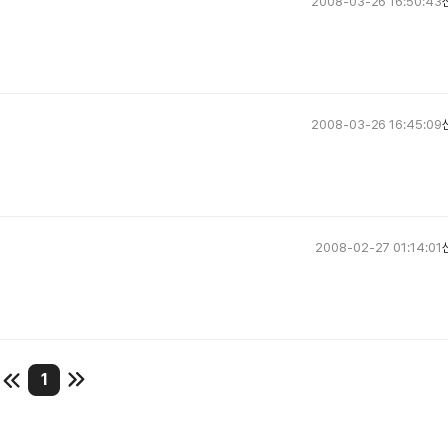
2008-03-26 16:50:43
2008-03-26 16:45:09
2008-02-27 01:14:01
1