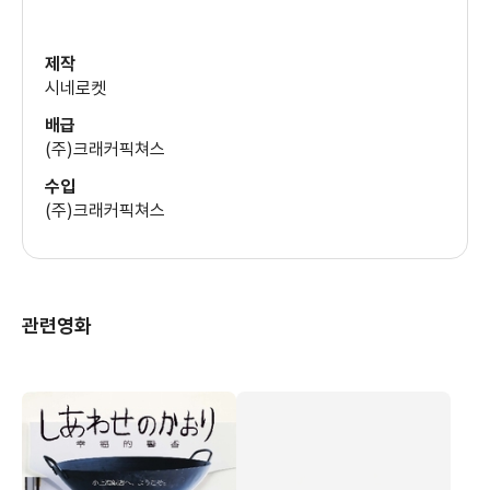
제작
시네로켓
배급
(주)크래커픽쳐스
수입
(주)크래커픽쳐스
관련영화