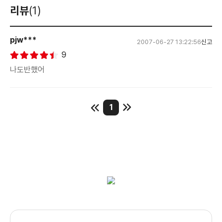
리뷰
(1)
pjw***
2007-06-27 13:22:56
신고
9
나도반했어
1