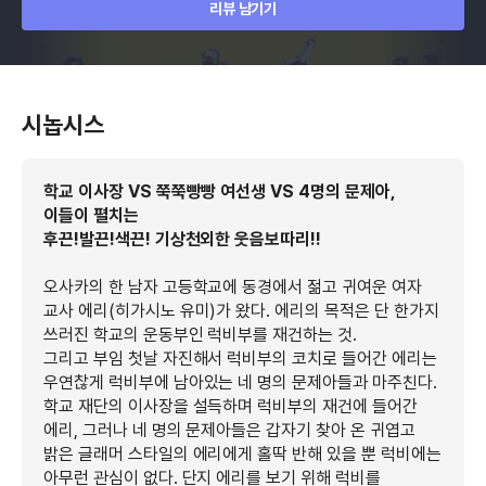
리뷰 남기기
시놉시스
학교 이사장 VS 쭉쭉빵빵 여선생 VS 4명의 문제아,
이들이 펼치는
후끈!발끈!색끈! 기상천외한 웃음보따리!!
오사카의 한 남자 고등학교에 동경에서 젊고 귀여운 여자
교사 에리(히가시노 유미)가 왔다. 에리의 목적은 단 한가지
쓰러진 학교의 운동부인 럭비부를 재건하는 것.
그리고 부임 첫날 자진해서 럭비부의 코치로 들어간 에리는
우연찮게 럭비부에 남아있는 네 명의 문제아들과 마주친다.
학교 재단의 이사장을 설득하며 럭비부의 재건에 들어간
에리, 그러나 네 명의 문제아들은 갑자기 찾아 온 귀엽고
밝은 글래머 스타일의 에리에게 홀딱 반해 있을 뿐 럭비에는
아무런 관심이 없다. 단지 에리를 보기 위해 럭비를