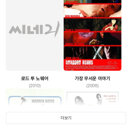
로드 투 노웨어
가장 무서운 이야기
(2010)
(2006)
더보기