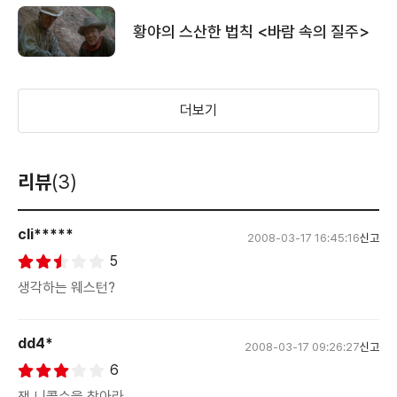
황야의 스산한 법칙 <바람 속의 질주>
더보기
리뷰
(3)
cli*****
2008-03-17 16:45:16
신고
5
생각하는 웨스턴?
dd4*
2008-03-17 09:26:27
신고
6
잭 니콜슨을 찾아라.