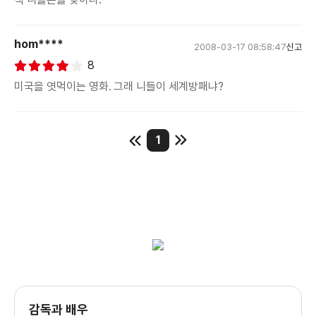
hom****
2008-03-17 08:58:47
신고
8
미국을 엿먹이는 영화. 그래 니들이 세계방패냐?
1
감독과 배우