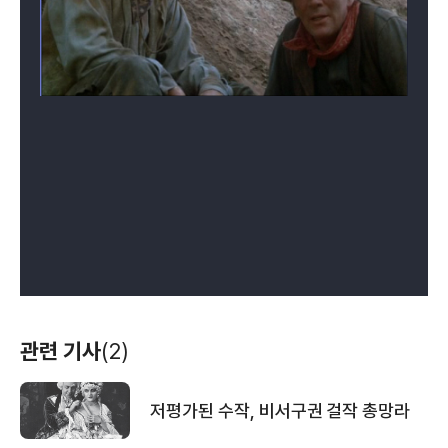
관련 기사
(2)
저평가된 수작, 비서구권 걸작 총망라