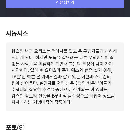
리뷰 남기기
시놉시스
웨스와 번과 오티스는 역마차를 털고 온 무법자들과 친하게
지내게 된다. 하지만 도둑을 잡으려는 다른 무뢰한들이 죄
없는 사람들을 의심하게 되면서 그들의 우정에 금이 가기
시작한다. 얼마 후 오티스가 죽자 웨스와 번은 살기 위해,
18살 난 예쁜 딸 아비게일과 살고 있는 에반과 캐서린의
집에 숨어든다. 살인자로 오인 받은 3명의 카우보이들과
수색대의 집요한 추격을 중심으로 전개되는 이 영화는
웨스턴 장르의 전통을 B무비적 감수성으로 뒤집어 장르를
재해석하는 기념비적인 작품이다.
포토
(8)