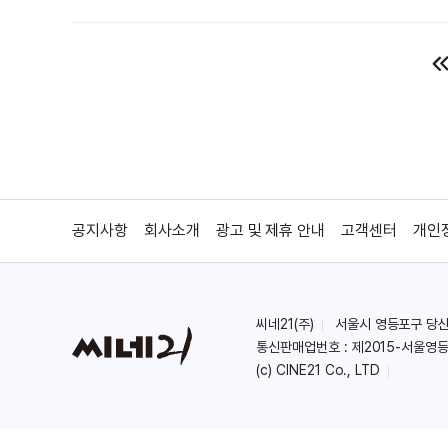
공지사항
회사소개
광고 및 제휴 안내
고객센터
개인
씨네21(주)
서울시 영등포구 당산로 
통신판매업번호 : 제2015-서울영등
(c) CINE21 Co., LTD