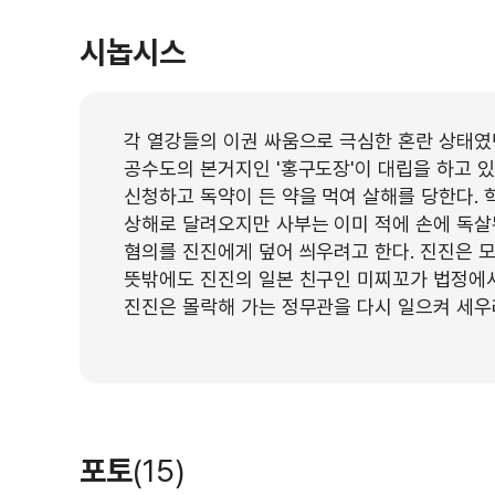
시놉시스
각 열강들의 이권 싸움으로 극심한 혼란 상태였
공수도의 본거지인 '홍구도장'이 대립을 하고 
신청하고 독약이 든 약을 먹여 살해를 당한다.
상해로 달려오지만 사부는 이미 적에 손에 독
혐의를 진진에게 덮어 씌우려고 한다. 진진은 모
뜻밖에도 진진의 일본 친구인 미찌꼬가 법정에서
진진은 몰락해 가는 정무관을 다시 일으켜 세우려
포토
(15)