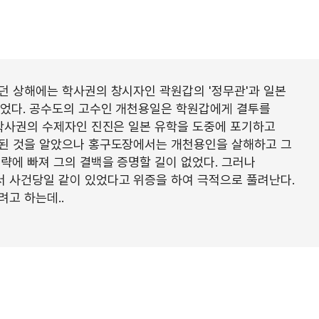
던 상해에는 학사권의 창시자인 곽원갑의 '정무관'과 일본
있었다. 공수도의 고수인 개천용일은 학원갑에게 결투를
 학사권의 수제자인 진진은 일본 유학을 도중에 포기하고
살된 것을 알았으나 홍구도장에서는 개천용인을 살해하고 그
략에 빠져 그의 결백을 증명할 길이 없었다. 그러나
 사건당일 같이 있었다고 위증을 하여 극적으로 풀려난다.
고 하는데..