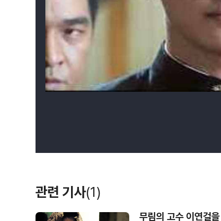
관련 기사
(1)
무림의 고수 이연걸을 