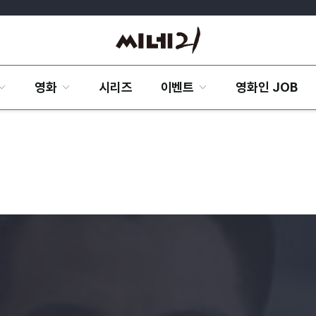
영화
시리즈
이벤트
영화인 JOB