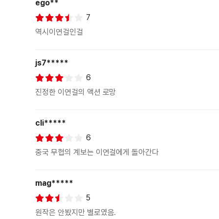
ego**
7
역시이연걸인걸
js7*****
6
진정한 이연걸의 액션 로망
cli*****
6
중국 무협의 계보는 이연걸에게 돌아간다
mag*****
5
원작은 안봤지만 별로였음.