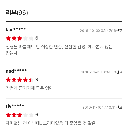
리뷰
(96)
kor*****
2018-10-30 03:47:18
신고
6
전형을 따름에도 안 식상한 연출, 신선한 감성, 예사롭지 않은
만듦새
nad*****
2010-12-11 10:34:53
신고
9
가볍게 즐기기에 좋은 영화
riv*****
2010-11-10 17:10:31
신고
6
재미없는 건 아닌데...드라마였음 더 좋았을 것 같은