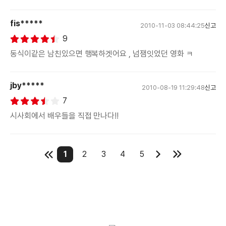
fis*****
2010-11-03 08:44:25
신고
9
동식이같은 남친있으면 행복하겟어요 , 넘잼잇었던 영화 ㅋ
jby*****
2010-08-19 11:29:48
신고
7
시사회에서 배우들을 직접 만나다!!
1
2
3
4
5