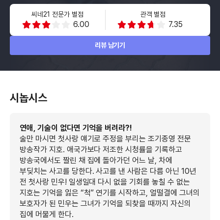
씨네21 전문가 별점
관객 별점
6.00
7.35
리뷰 남기기
시놉시스
연애, 기술이 없다면 기억을 버려라?!
술만 마시면 첫사랑 얘기로 주정을 부리는 조기종영 전문
방송작가 지호. 애국가보다 저조한 시청률을 기록하고
방송국에서도 짤린 채 집에 돌아가던 어느 날, 차에
부딪치는 사고를 당한다. 사고를 낸 사람은 다름 아닌 10년
전 첫사랑 민우! 일생일대 다시 없을 기회를 놓칠 수 없는
지호는 기억을 잃은 “척” 연기를 시작하고, 얼떨결에 그녀의
보호자가 된 민우는 그녀가 기억을 되찾을 때까지 자신의
집에 머물게 한다.