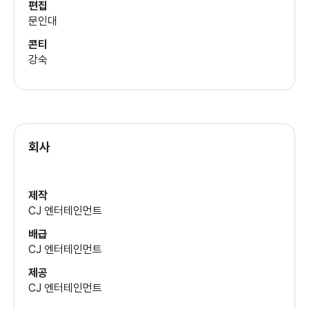
편집
문인대
콘티
강숙
회사
제작
CJ 엔터테인먼트
배급
CJ 엔터테인먼트
제공
CJ 엔터테인먼트