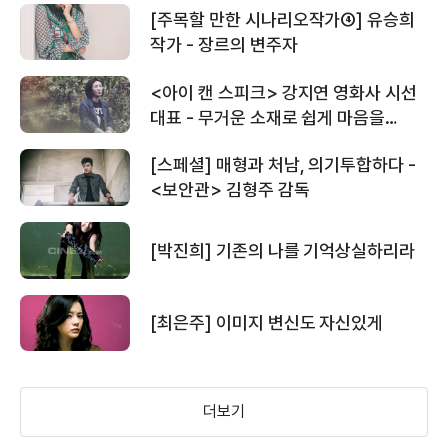
[주목할 만한 시나리오작가④] 유승희
작가 - 장르의 변주자
<아이 캔 스피크> 강지연 영화사 시선
대표 - 무거운 소재로 쉽게 마음을
두드리다
[스페셜] 매형과 처남, 의기투합하다 -
<보안관> 김형주 감독
[박진희] 기존의 나를 기억상실하리라
[최은주] 이미지 변신도 자신있게
더보기