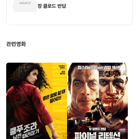
장 클로드 반담
관련영화