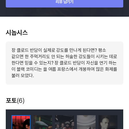
리뷰 남기기
시놉시스
장 클로드 반담이 실제로 강도를 만나게 된다면? 평소
같으면 한 주먹거리도 안 되는 허술한 강도들이 시키는 데로
한다면 믿을 수 있는지? 장 클로드 반담이 자신을 연기 하는
이 블랙 코미디는 올 여름 프랑스에서 개봉하여 많은 화제를
불러 모았다.
포토
(6)