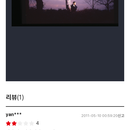
리뷰
(1)
yan***
2011-05-10 00:59:20
신고
4