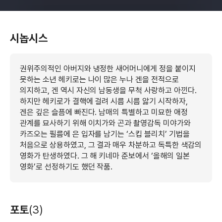
시놉시스
권위주의적인 아버지와 냉정한 새어머니에게 정을 붙이지
못하는 소년 헤키로는 나이 많은 누나 겐을 전적으로
의지하고, 겐 역시 자신의 남동생을 무척 사랑하고 아낀다.
하지만 헤키로가 결핵에 걸려 시름 시름 앓기 시작하자,
겐은 깊은 슬픔에 빠진다. 남매의 특별하고 미묘한 애정
관계를 묘사하기 위해 이치가와 곤과 촬영감독 미야가와
카즈오는 필름에 은 입자를 남기는 ‘스킵 블리치’ 기법을
처음으로 상용하였고, 그 결과 매우 차분하고 독특한 색감의
영화가 탄생하였다. 그 해 키네마 준보에서 ‘올해의 일본
영화’로 선정하기도 했던 작품.
포토
(3)