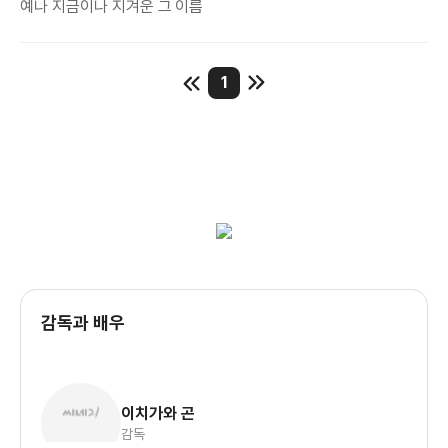
예나 지금이나 지겨운 그 이름
1
감독과 배우
이치가와 곤
감독