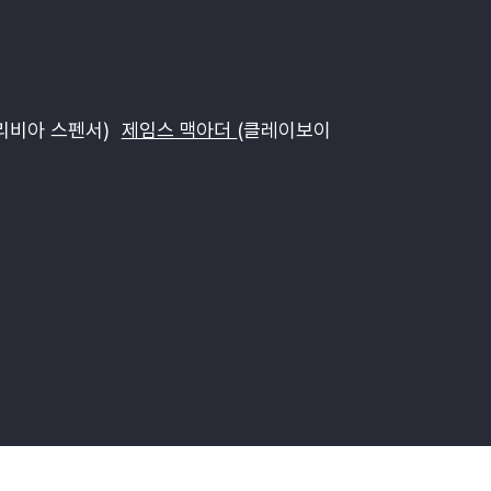
리비아 스펜서)
제임스 맥아더
(클레이보이