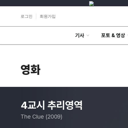
로그인
회원가입
기사
포토 & 영상
영화
4교시 추리영역
The Clue (2009)