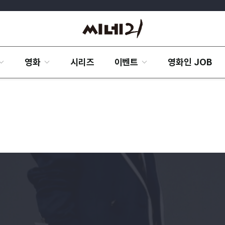
영화
시리즈
이벤트
영화인 JOB