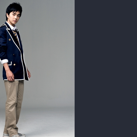
상!
로
한다!
가 드러나게 되는데…