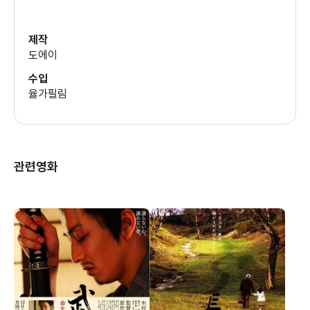
제작
도에이
수입
율가필림
관련영화