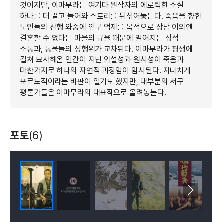
것이지만, 이마무라는 여기다 원작자의 에로틱한 소설
하나를 더 끌고 들어와 스토리를 뒤섞어놓는다. 죽음을 향한
노인들의 산행 와중에 인구 억제를 목적으로 장남 이외엔
결혼할 수 없다는 마을의 규율 때문에 벌어지는 성적
소동과, 동물들의 성행위가 교차된다. 이마무라가 평생에
걸쳐 묘사해온 인간이 지닌 외설성과 원시성이 죽음과
마찬가지로 하나의 자연적 과정임이 암시된다. 지나치게
포르노적이라는 비판이 일기도 했지만, 대부분의 서구
평론가들은 이마무라의 대표작으로 올려놓는다.
포토
(6)