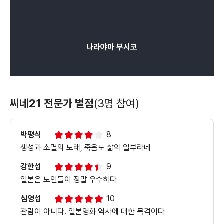
나라야마 부시코
씨네21 전문가 별점
(3명 참여)
박평식
8
생성과 소멸의 노래, 죽음도 삶의 일부라네
강한섭
9
일본은 노인들이 정말 우수하다
심영섭
10
관람이 아니다. 일본영화 역사에 대한 목격이다