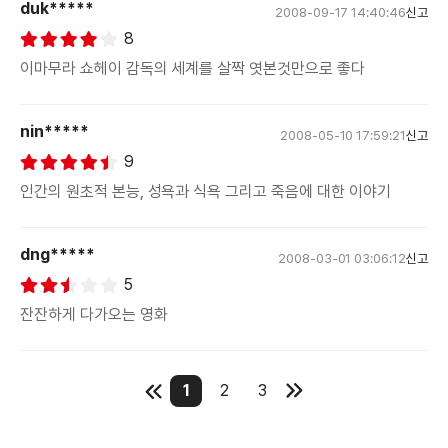
duk*****
2008-09-17 14:40:46
신고
8
이마무라 쇼헤이 감독의 세계를 살짝 엿본것만으로 좋다
nin*****
2008-05-10 17:59:21
신고
9
인간의 원초적 본능, 성욕과 식욕 그리고 죽음에 대한 이야기
dng*****
2008-03-01 03:06:12
신고
5
잔잔하게 다가오는 영화
1
2
3