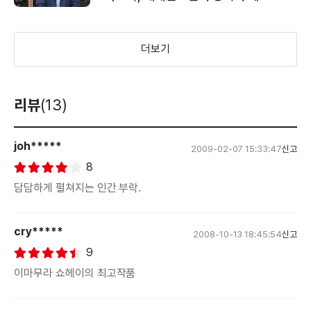
방안을 찾는다 - 충청남도지사 안희정
더보기
리뷰
(13)
joh*****
2009-02-07 15:33:47
신고
8
담담하게 펼쳐지는 인간 부락.
cry*****
2008-10-13 18:45:54
신고
9
이마무라 쇼헤이의 최고작품