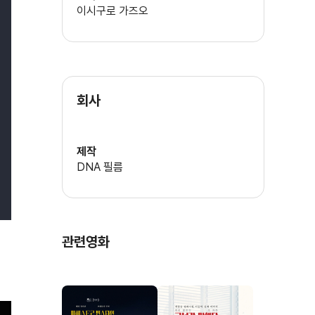
이시구로 가즈오
회사
제작
DNA 필름
관련영화