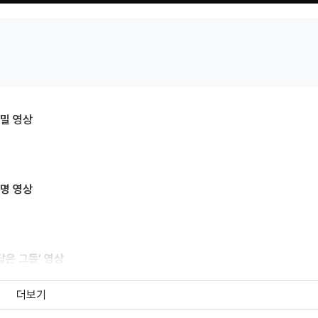
밀 영상
명 영상
닮은 그들’ 영상
더보기