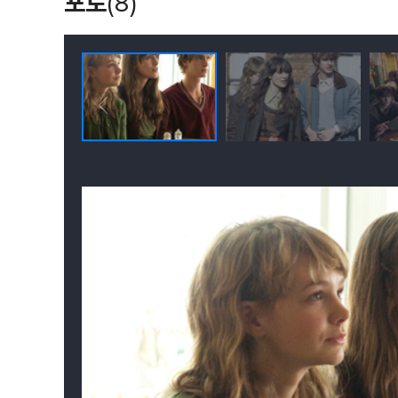
포토
(8)