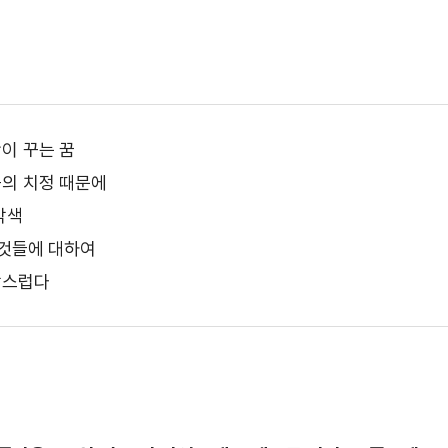
 사랑’ 영상
이 꾸는 꿈
의 치정 때문에
각색
 것들에 대하여
망스럽다