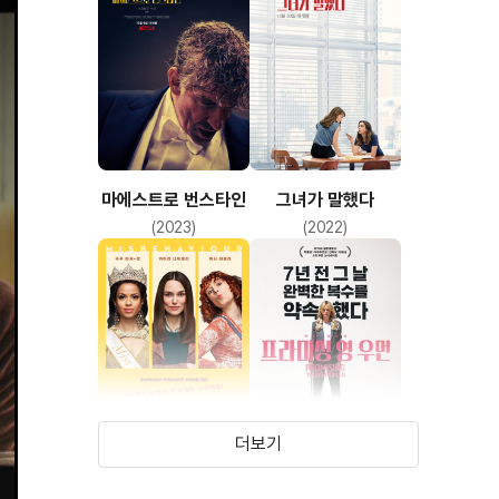
마에스트로 번스타인
그녀가 말했다
(2023)
(2022)
더보기
미스비헤이비어
프라미싱 영 우먼