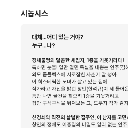
시놉시스
대체...어디 있는 거야?
누구...나?
정체불명의 달콤한 세입자, 1층을 기웃거리다!
툭하면 눈물! 입만 열면 독설을 내뿜는 연주(김
외모 콤플렉스에 사로잡힌 사춘기 딸 성아.
이 히스테릭한 모녀가 살고 있는 집에
작가라고 자신을 밝힌 창인(한석규)이 세 들어온
틈만 나면 물건을 찾으려 1층을 기웃거리고
집안 구석구석을 뒤져보는 그, 도무지 작가 같지
신경쇠약 직전의 살벌한 집주인, 이 남자를 고민
창인의 정체도 이층집의 비밀도 알리 없는 연주