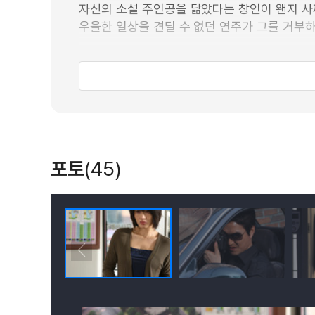
자신의 소설 주인공을 닮았다는 창인이 왠지 사
우울한 일상을 견딜 수 없던 연주가 그를 거부
각기 다른 속셈으로 점차 서로를 필요악의 존재로
한 지붕 아래 몸부림치는 두 꿍꿍이의 결말은?
포토
(45)