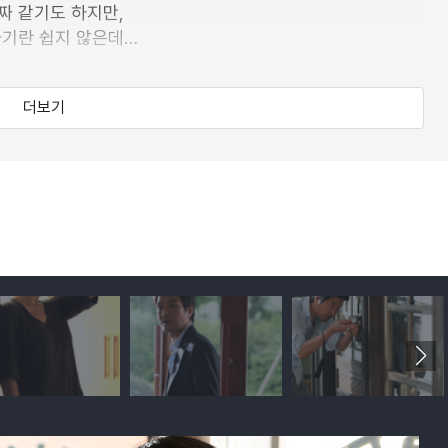
짜 같기도 하지만,
하기란 쉽지 않은데…
 만들어가는 두 사람.
더보기