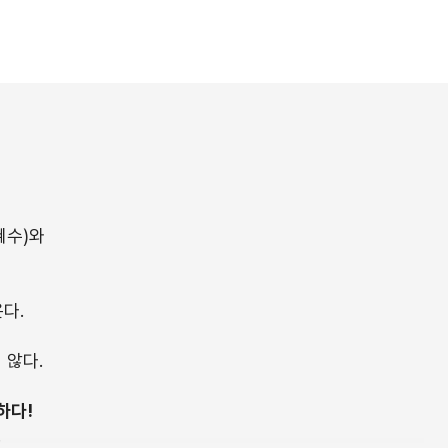
혜수)와
다.
 않다.
하다!
.