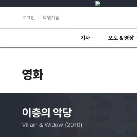
로그인
회원가입
기사
포토 & 영상
영화
이층의 악당
Villain & Widow (2010)