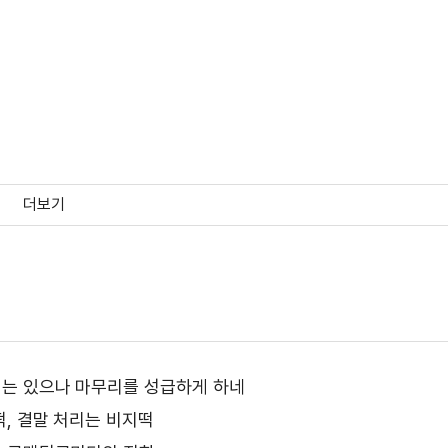
상
더보기
상
는 있으나 마무리를 성급하게 하네
떡, 결말 처리는 비지떡
상