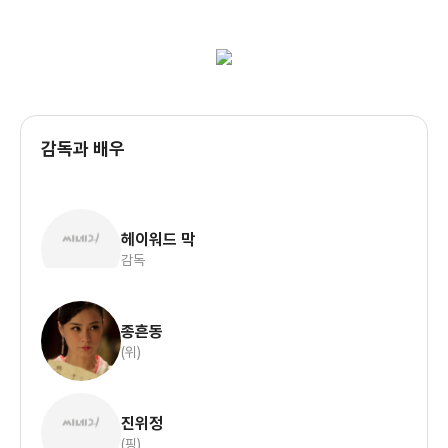
감독과 배우
헤이워드 막
감독
종흔동
(위)
진위정
(핑)