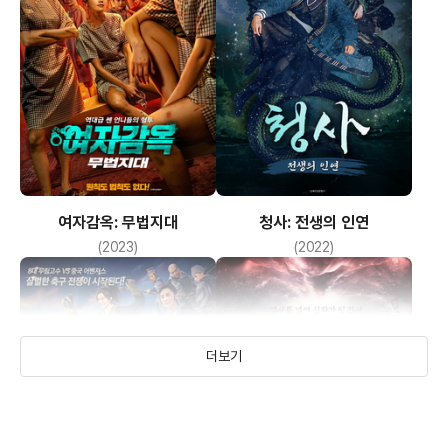
여자감옥: 무법지대
청사: 전생의 인연
(2023)
(2022)
더보기