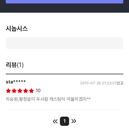
시놉시스
리뷰
(1)
sta*****
2010-07-20 21:23:37
신고
10
차승원,황정음이 두사람 캐스팅이 어울리겠지^^
1