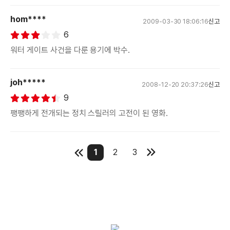
hom****
2009-03-30 18:06:16
신고
6
워터 게이트 사건을 다룬 용기에 박수.
joh*****
2008-12-20 20:37:26
신고
9
팽팽하게 전개되는 정치 스릴러의 고전이 된 영화.
1
2
3