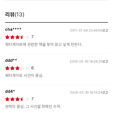
리뷰
(13)
cha****
2011-01-04 23:49:55
신고
7
워터게이트에 관련한 책을 찾아 읽고 싶게 만든다.
ddd**
2009-03-30 18:26:25
신고
6
워터게이트 사건이 중심.
dd4*
2009-03-30 18:19:24
신고
7
권력의 중심. 그 사건을 파헤친 수작.