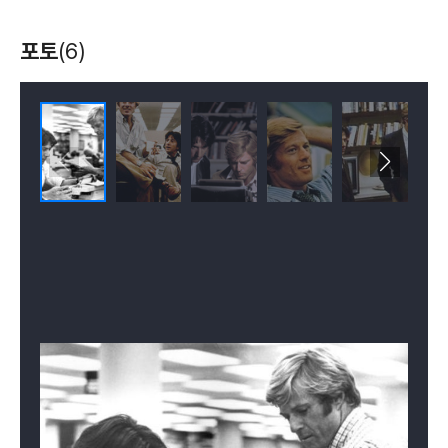
포토
(6)