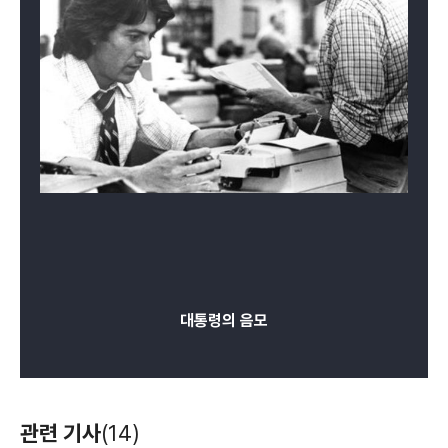
대통령의 음모
관련 기사
(14)