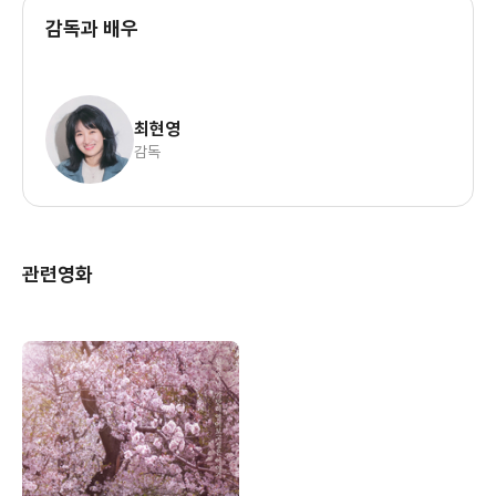
감독과 배우
최현영
감독
관련영화