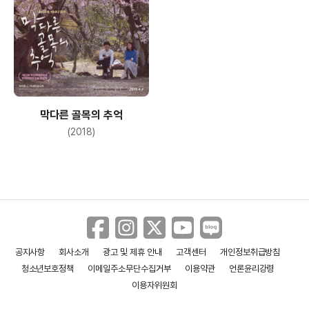
막다른 골목의 추억
(2018)
공지사항
회사소개
광고 및 제휴 안내
고객센터
개인정보취급방침
청소년보호정책
이메일주소무단수집거부
이용약관
언론윤리강령
이용자위원회