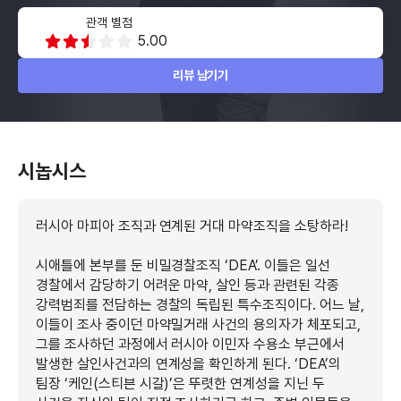
관객 별점
5.00
리뷰 남기기
시놉시스
러시아 마피아 조직과 연계된 거대 마약조직을 소탕하라!
시애틀에 본부를 둔 비밀경찰조직 ‘DEA’. 이들은 일선
경찰에서 감당하기 어려운 마약, 살인 등과 관련된 각종
강력범죄를 전담하는 경찰의 독립된 특수조직이다. 어느 날,
이들이 조사 중이던 마약밀거래 사건의 용의자가 체포되고,
그를 조사하던 과정에서 러시아 이민자 수용소 부근에서
발생한 살인사건과의 연계성을 확인하게 된다. ‘DEA’의
팀장 ‘케인(스티븐 시갈)’은 뚜렷한 연계성을 지닌 두