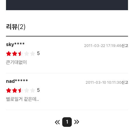
리뷰
(2)
sky****
2011-03-22 17:19:46
신고
5
큰기대없이
nad*****
2011-03-10 10:11:30
신고
5
별로일거 같은데..
1