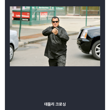
데들리 크로싱