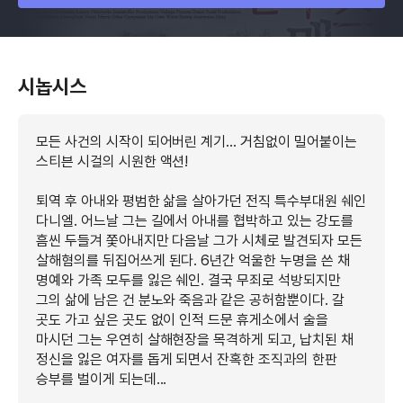
시놉시스
모든 사건의 시작이 되어버린 계기... 거침없이 밀어붙이는
스티븐 시걸의 시원한 액션!
퇴역 후 아내와 평범한 삶을 살아가던 전직 특수부대원 쉐인
다니엘. 어느날 그는 길에서 아내를 협박하고 있는 강도를
흠씬 두들겨 쫓아내지만 다음날 그가 시체로 발견되자 모든
살해혐의를 뒤집어쓰게 된다. 6년간 억울한 누명을 쓴 채
명예와 가족 모두를 잃은 쉐인. 결국 무죄로 석방되지만
그의 삶에 남은 건 분노와 죽음과 같은 공허함뿐이다. 갈
곳도 가고 싶은 곳도 없이 인적 드문 휴게소에서 술을
마시던 그는 우연히 살해현장을 목격하게 되고, 납치된 채
정신을 잃은 여자를 돕게 되면서 잔혹한 조직과의 한판
승부를 벌이게 되는데...