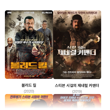
블러드 킬
스티븐 시걸의 제네럴 커맨더
(2020)
(2019)