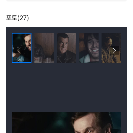
포토
(27)