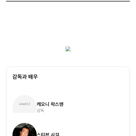
감독과 배우
케오니 왁스맨
감독
스티븐 시걸