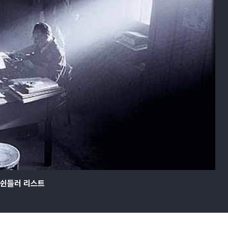
쉰들러 리스트