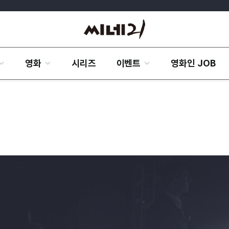
영화
시리즈
이벤트
영화인 JOB