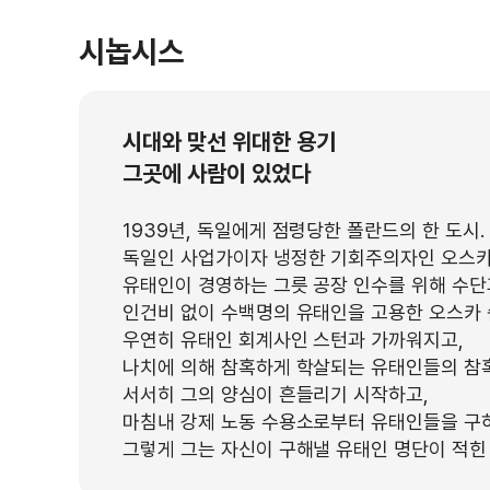
시놉시스
시대와 맞선 위대한 용기
그곳에 사람이 있었다
1939년, 독일에게 점령당한 폴란드의 한 도시.
독일인 사업가이자 냉정한 기회주의자인 오스
유태인이 경영하는 그릇 공장 인수를 위해 수단
인건비 없이 수백명의 유태인을 고용한 오스카
우연히 유태인 회계사인 스턴과 가까워지고,
나치에 의해 참혹하게 학살되는 유태인들의 참혹
서서히 그의 양심이 흔들리기 시작하고,
마침내 강제 노동 수용소로부터 유태인들을 구
그렇게 그는 자신이 구해낼 유태인 명단이 적힌