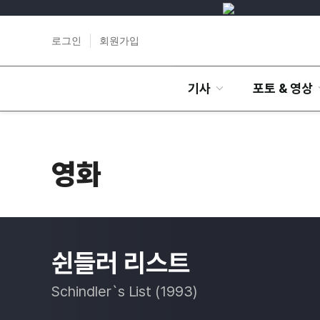
로그인
회원가입
기사
포토 & 영상
영화
쉰들러 리스트
Schindler`s List (1993)