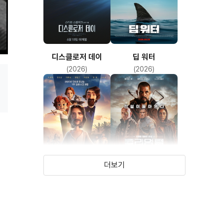
디스클로저 데이
딥 워터
(2026)
(2026)
더보기
킹 오브 킹스
윌리엄 텔
(2025)
(2024)