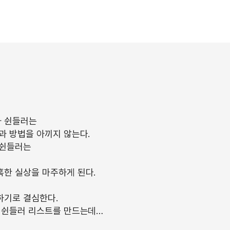
카 쉰들러는
과 방법을 아끼지 않는다.
 쉰들러는
한 실상을 마주하게 된다.
하기로 결심한다.
 쉰들러 리스트를 만드는데…