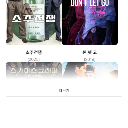
소주전쟁
돈 렛 고
(2025)
(2019)
더보기