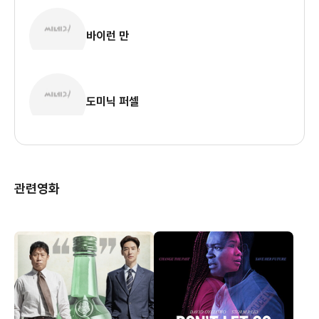
바이런 만
도미닉 퍼셀
관련영화