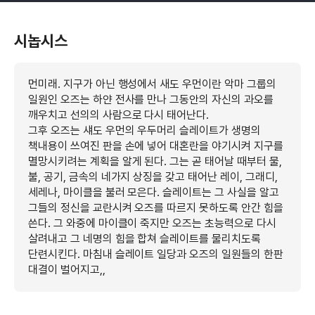
시놉시스
먼미래. 지구가 아닌 행성에서 새도 우먼이란 악마 그룹의
일원인 오즈는 하얀 전사를 만나 그동안의 자신의 과오를
깨우치고 선의의 사람으로 다시 태어난다.
그후 오즈는 섀도 우먼의 우두머리 슬레이트가 생명의
책내용이 쓰여진 판을 손에 넣어 대혼란을 야기시켜 지구를
멸망시키려는 계획을 알게 된다. 그는 곧 태어날 때부터 물,
불, 공기, 금속의 네가지 상징을 갖고 태어난 레이, 그래디,
세레나, 마이클을 불러 모은다. 슬레이트는 그 사실을 알고
그들의 정신을 교란시켜 오즈를 따르지 못하도록 안간 힘을
쓴다. 그 와중에 마이클이 죽지만 오즈는 초능력으로 다시
살려내고 그 네명의 힘을 합쳐 슬레이트를 물리치도록
단련시킨다. 마침내 슬레이트 일당과 오즈의 일원들의 한판
대결이 벌어지고,,