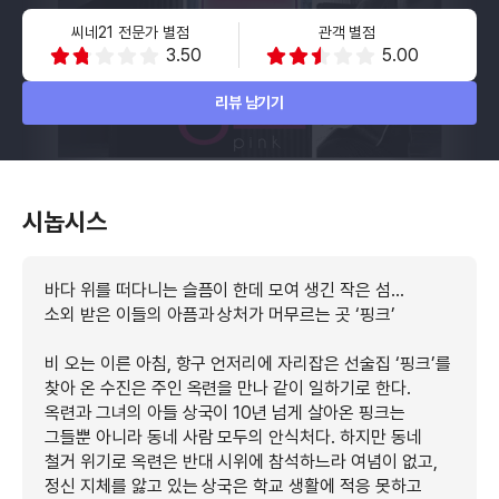
씨네21 전문가 별점
관객 별점
3.50
5.00
리뷰 남기기
시놉시스
바다 위를 떠다니는 슬픔이 한데 모여 생긴 작은 섬…
소외 받은 이들의 아픔과 상처가 머무르는 곳 ‘핑크’
비 오는 이른 아침, 항구 언저리에 자리잡은 선술집 ‘핑크’를
찾아 온 수진은 주인 옥련을 만나 같이 일하기로 한다.
옥련과 그녀의 아들 상국이 10년 넘게 살아온 핑크는
그들뿐 아니라 동네 사람 모두의 안식처다. 하지만 동네
철거 위기로 옥련은 반대 시위에 참석하느라 여념이 없고,
정신 지체를 앓고 있는 상국은 학교 생활에 적응 못하고