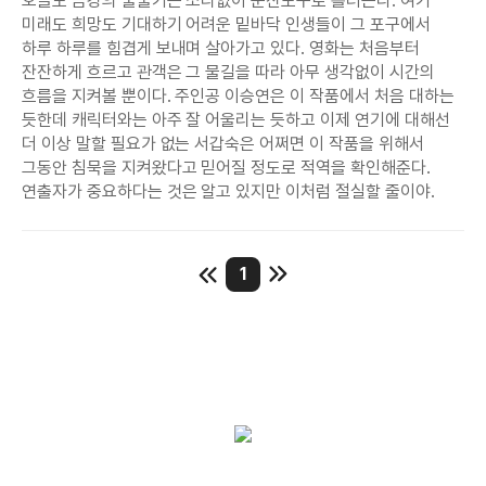
오늘도 금강의 물줄기는 소리없이 군산포구로 흘러든다. 여기
미래도 희망도 기대하기 어려운 밑바닥 인생들이 그 포구에서
하루 하루를 힘겹게 보내며 살아가고 있다. 영화는 처음부터
잔잔하게 흐르고 관객은 그 물길을 따라 아무 생각없이 시간의
흐름을 지켜볼 뿐이다. 주인공 이승연은 이 작품에서 처음 대하는
듯한데 캐릭터와는 아주 잘 어울리는 듯하고 이제 연기에 대해선
더 이상 말할 필요가 없는 서갑숙은 어쩌면 이 작품을 위해서
그동안 침묵을 지켜왔다고 믿어질 정도로 적역을 확인해준다.
연출자가 중요하다는 것은 알고 있지만 이처럼 절실할 줄이야.
1