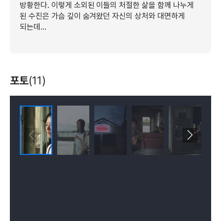
방황한다. 이렇게 소외된 이들의 처절한 삶을 함께 나누게
된 수진은 가슴 깊이 숨겨왔던 자신의 상처와 대면하게
되는데…
포토
(11)