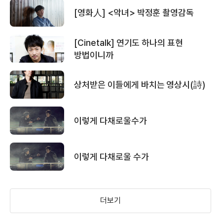
[영화人] <악녀> 박정훈 촬영감독
[Cinetalk] 연기도 하나의 표현
방법이니까
상처받은 이들에게 바치는 영상시(詩)
이렇게 다채로울수가
이렇게 다채로울 수가
더보기