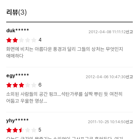
리뷰
(3)
duk*****
2012-04-08 11:11:12
신고
4
화면에 비치는 아름다운 풍경과 달리 그들의 상처는 무엇인지
애매하다
egy*****
2012-04-06 10:47:30
신고
6
소외된 사람들의 공간 핑크...석탄가루를 살짝 뿌린 듯 여전히
어둡고 우울한 영상...
yhy*****
2011-10-25 10:14:50
신고
5