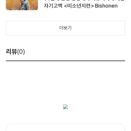
자기고백 <미소년지련> Bishonen
더보기
리뷰
(0)