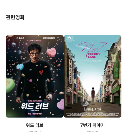
관련영화
위드 러브
7번가 이야기