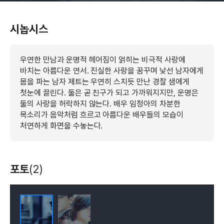
시놉시스
우연한 만남과 운명적 헤어짐이 얽히는 비극적 사랑에
바치는 아름다운 연서. 진실한 사랑을 꿈꾸며 낯선 남자에게
몸을 파는 남자 제트는 우연히 스치듯 만난 경찰 샘에게
첫눈에 끌린다. 둘은 곧 친구가 되고 가까워지지만, 운명은
둘의 사랑을 허락하지 않는다. 배우 임청아의 차분한
목소리가 음악처럼 흐르고 아름다운 배우들의 모습이
처연하게 화면을 수놓는다.
포토
(2)