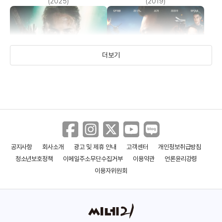
(2025)
(2019)
더보기
공지사항
회사소개
광고 및 제휴 안내
고객센터
개인정보취급방침
툼 레이더
협도연맹: 도둑들의 전쟁
청소년보호정책
이메일주소무단수집거부
이용약관
언론윤리강령
(2018)
(2017)
이용자위원회