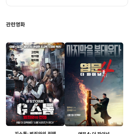
관련영화
지스톰: 범죄와의 전쟁