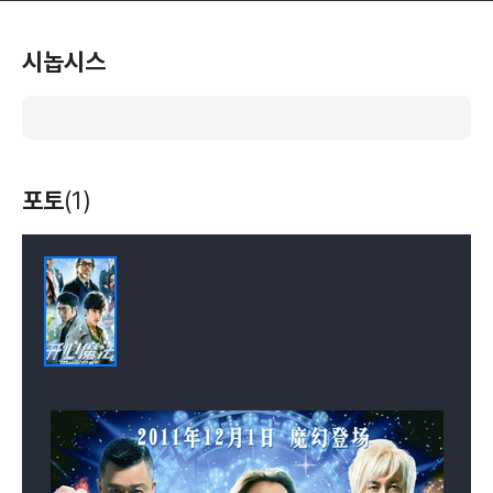
시놉시스
포토
(1)