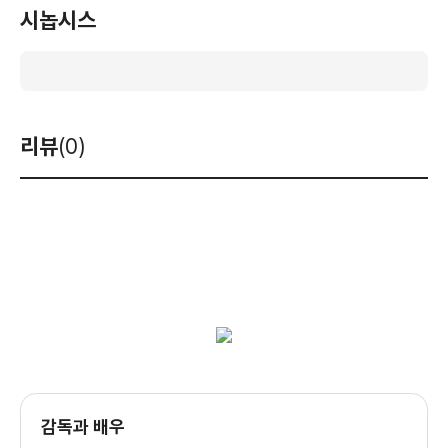
시놉시스
리뷰
(0)
감독과 배우