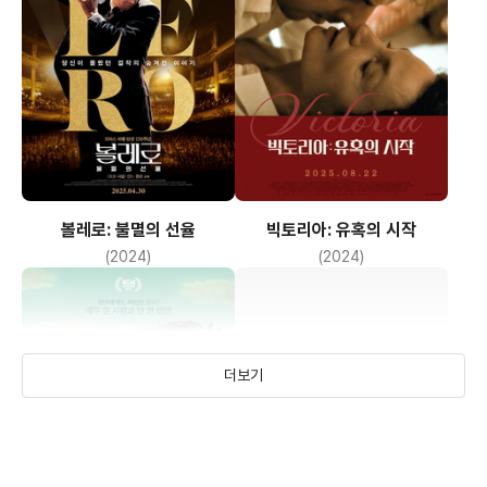
볼레로: 불멸의 선율
빅토리아: 유혹의 시작
(2024)
(2024)
더보기